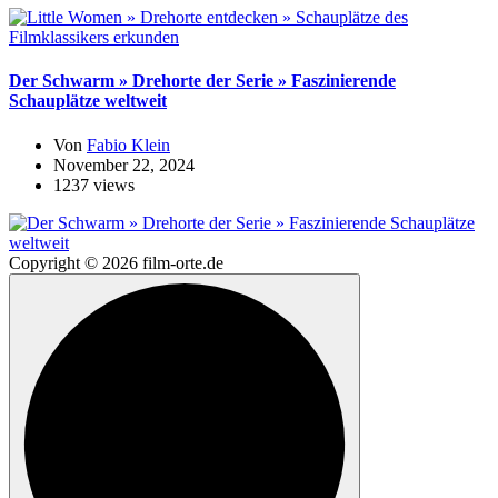
Der Schwarm » Drehorte der Serie » Faszinierende
Schauplätze weltweit
Von
Fabio Klein
November 22, 2024
1237 views
Copyright © 2026 film-orte.de