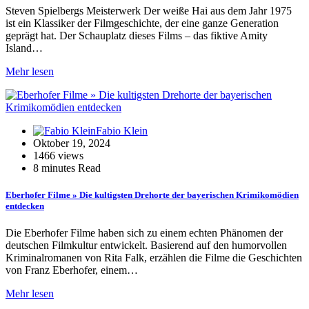
Steven Spielbergs Meisterwerk Der weiße Hai aus dem Jahr 1975
ist ein Klassiker der Filmgeschichte, der eine ganze Generation
geprägt hat. Der Schauplatz dieses Films – das fiktive Amity
Island…
Mehr lesen
Fabio Klein
Oktober 19, 2024
1466 views
8 minutes Read
Eberhofer Filme » Die kultigsten Drehorte der bayerischen Krimikomödien
entdecken
Die Eberhofer Filme haben sich zu einem echten Phänomen der
deutschen Filmkultur entwickelt. Basierend auf den humorvollen
Kriminalromanen von Rita Falk, erzählen die Filme die Geschichten
von Franz Eberhofer, einem…
Mehr lesen