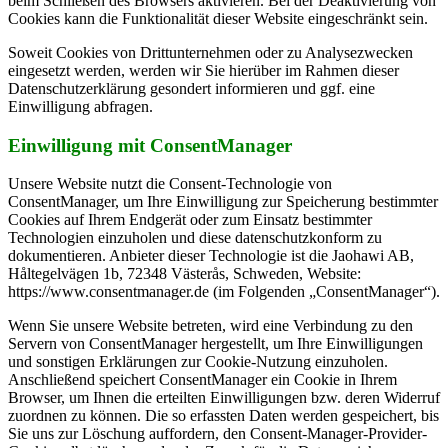
beim Schließen des Browsers aktivieren. Bei der Deaktivierung von
Cookies kann die Funktionalität dieser Website eingeschränkt sein.
Soweit Cookies von Drittunternehmen oder zu Analysezwecken
eingesetzt werden, werden wir Sie hierüber im Rahmen dieser
Datenschutzerklärung gesondert informieren und ggf. eine
Einwilligung abfragen.
Einwilligung mit ConsentManager
Unsere Website nutzt die Consent-Technologie von
ConsentManager, um Ihre Einwilligung zur Speicherung bestimmter
Cookies auf Ihrem Endgerät oder zum Einsatz bestimmter
Technologien einzuholen und diese datenschutzkonform zu
dokumentieren. Anbieter dieser Technologie ist die Jaohawi AB,
Håltegelvägen 1b, 72348 Västerås, Schweden, Website:
https://www.consentmanager.de (im Folgenden „ConsentManager“).
Wenn Sie unsere Website betreten, wird eine Verbindung zu den
Servern von ConsentManager hergestellt, um Ihre Einwilligungen
und sonstigen Erklärungen zur Cookie-Nutzung einzuholen.
Anschließend speichert ConsentManager ein Cookie in Ihrem
Browser, um Ihnen die erteilten Einwilligungen bzw. deren Widerruf
zuordnen zu können. Die so erfassten Daten werden gespeichert, bis
Sie uns zur Löschung auffordern, den Consent-Manager-Provider-