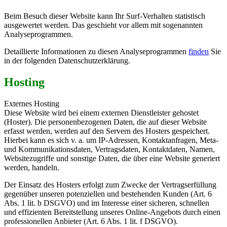
Beim Besuch dieser Website kann Ihr Surf-Verhalten statistisch
ausgewertet werden. Das geschieht vor allem mit sogenannten
Analyseprogrammen.
Detaillierte Informationen zu diesen Analyseprogrammen
finden
Sie
in der folgenden Datenschutzerklärung.
Hosting
Externes Hosting
Diese Website wird bei einem externen Dienstleister gehostet
(Hoster). Die personenbezogenen Daten, die auf dieser Website
erfasst werden, werden auf den Servern des Hosters gespeichert.
Hierbei kann es sich v. a. um IP-Adressen, Kontaktanfragen, Meta-
und Kommunikationsdaten, Vertragsdaten, Kontaktdaten, Namen,
Websitezugriffe und sonstige Daten, die über eine Website generiert
werden, handeln.
Der Einsatz des Hosters erfolgt zum Zwecke der Vertragserfüllung
gegenüber unseren potenziellen und bestehenden Kunden (Art. 6
Abs. 1 lit. b DSGVO) und im Interesse einer sicheren, schnellen
und effizienten Bereitstellung unseres Online-Angebots durch einen
professionellen Anbieter (Art. 6 Abs. 1 lit. f DSGVO).