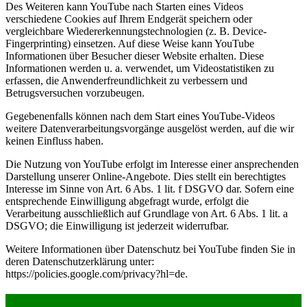
Des Weiteren kann YouTube nach Starten eines Videos
verschiedene Cookies auf Ihrem Endgerät speichern oder
vergleichbare Wiedererkennungstechnologien (z. B. Device-
Fingerprinting) einsetzen. Auf diese Weise kann YouTube
Informationen über Besucher dieser Website erhalten. Diese
Informationen werden u. a. verwendet, um Videostatistiken zu
erfassen, die Anwenderfreundlichkeit zu verbessern und
Betrugsversuchen vorzubeugen.
Gegebenenfalls können nach dem Start eines YouTube-Videos
weitere Datenverarbeitungsvorgänge ausgelöst werden, auf die wir
keinen Einfluss haben.
Die Nutzung von YouTube erfolgt im Interesse einer ansprechenden
Darstellung unserer Online-Angebote. Dies stellt ein berechtigtes
Interesse im Sinne von Art. 6 Abs. 1 lit. f DSGVO dar. Sofern eine
entsprechende Einwilligung abgefragt wurde, erfolgt die
Verarbeitung ausschließlich auf Grundlage von Art. 6 Abs. 1 lit. a
DSGVO; die Einwilligung ist jederzeit widerrufbar.
Weitere Informationen über Datenschutz bei YouTube finden Sie in
deren Datenschutzerklärung unter:
https://policies.google.com/privacy?hl=de.
Alles über Film- & Serien-Locations