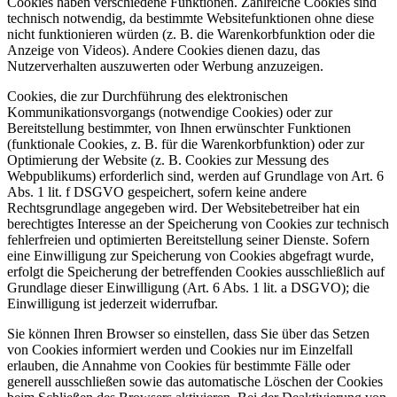
Cookies haben verschiedene Funktionen. Zahlreiche Cookies sind
technisch notwendig, da bestimmte Websitefunktionen ohne diese
nicht funktionieren würden (z. B. die Warenkorbfunktion oder die
Anzeige von Videos). Andere Cookies dienen dazu, das
Nutzerverhalten auszuwerten oder Werbung anzuzeigen.
Cookies, die zur Durchführung des elektronischen
Kommunikationsvorgangs (notwendige Cookies) oder zur
Bereitstellung bestimmter, von Ihnen erwünschter Funktionen
(funktionale Cookies, z. B. für die Warenkorbfunktion) oder zur
Optimierung der Website (z. B. Cookies zur Messung des
Webpublikums) erforderlich sind, werden auf Grundlage von Art. 6
Abs. 1 lit. f DSGVO gespeichert, sofern keine andere
Rechtsgrundlage angegeben wird. Der Websitebetreiber hat ein
berechtigtes Interesse an der Speicherung von Cookies zur technisch
fehlerfreien und optimierten Bereitstellung seiner Dienste. Sofern
eine Einwilligung zur Speicherung von Cookies abgefragt wurde,
erfolgt die Speicherung der betreffenden Cookies ausschließlich auf
Grundlage dieser Einwilligung (Art. 6 Abs. 1 lit. a DSGVO); die
Einwilligung ist jederzeit widerrufbar.
Sie können Ihren Browser so einstellen, dass Sie über das Setzen
von Cookies informiert werden und Cookies nur im Einzelfall
erlauben, die Annahme von Cookies für bestimmte Fälle oder
generell ausschließen sowie das automatische Löschen der Cookies