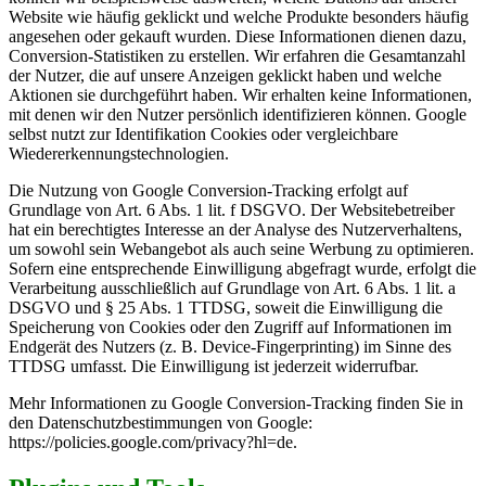
Website wie häufig geklickt und welche Produkte besonders häufig
angesehen oder gekauft wurden. Diese Informationen dienen dazu,
Conversion-Statistiken zu erstellen. Wir erfahren die Gesamtanzahl
der Nutzer, die auf unsere Anzeigen geklickt haben und welche
Aktionen sie durchgeführt haben. Wir erhalten keine Informationen,
mit denen wir den Nutzer persönlich identifizieren können. Google
selbst nutzt zur Identifikation Cookies oder vergleichbare
Wiedererkennungstechnologien.
Die Nutzung von Google Conversion-Tracking erfolgt auf
Grundlage von Art. 6 Abs. 1 lit. f DSGVO. Der Websitebetreiber
hat ein berechtigtes Interesse an der Analyse des Nutzerverhaltens,
um sowohl sein Webangebot als auch seine Werbung zu optimieren.
Sofern eine entsprechende Einwilligung abgefragt wurde, erfolgt die
Verarbeitung ausschließlich auf Grundlage von Art. 6 Abs. 1 lit. a
DSGVO und § 25 Abs. 1 TTDSG, soweit die Einwilligung die
Speicherung von Cookies oder den Zugriff auf Informationen im
Endgerät des Nutzers (z. B. Device-Fingerprinting) im Sinne des
TTDSG umfasst. Die Einwilligung ist jederzeit widerrufbar.
Mehr Informationen zu Google Conversion-Tracking finden Sie in
den Datenschutzbestimmungen von Google:
https://policies.google.com/privacy?hl=de.