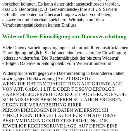
vorgehen könnten. Es kann daher nicht ausgeschlossen werden,
dass US-Behörden (z. B. Geheimdienste) Ihre auf US-Servern
befindlichen Daten zu Überwachungszwecken verarbeiten,
auswerten und dauerhaft speichern. Wir haben auf diese
Verarbeitungstätigkeiten keinen Einfluss.
Widerruf Ihrer Einwilligung zur Datenverarbeitung
Viele Datenverarbeitungsvorgänge sind nur mit Ihrer ausdrücklichen
Einwilligung möglich. Sie können eine bereits erteilte Einwilligung
jederzeit widerrufen. Die Rechtmäßigkeit der bis zum Widerruf
erfolgten Datenverarbeitung bleibt vom Widerruf unberührt.
Widerspruchsrecht gegen die Datenerhebung in besonderen Fällen
sowie gegen Direktwerbung (Art. 21 DSGVO)
WENN DIE DATENVERARBEITUNG AUF GRUNDLAGE
VON ART. 6 ABS. 1 LIT. E ODER F DSGVO ERFOLGT,
HABEN SIE JEDERZEIT DAS RECHT, AUS GRÜNDEN, DIE
SICH AUS IHRER BESONDEREN SITUATION ERGEBEN,
GEGEN DIE VERARBEITUNG IHRER
PERSONENBEZOGENEN DATEN WIDERSPRUCH
EINZULEGEN; DIES GILT AUCH FÜR EIN AUF DIESE
BESTIMMUNGEN GESTÜTZTES PROFILING. DIE
JEWEILIGE RECHTSGRUNDLAGE, AUF DENEN EINE