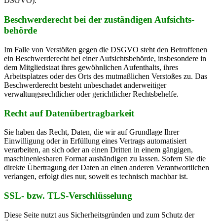
DSGVO).
Beschwerde­recht bei der zuständigen Aufsichts­
behörde
Im Falle von Verstößen gegen die DSGVO steht den Betroffenen
ein Beschwerderecht bei einer Aufsichtsbehörde, insbesondere in
dem Mitgliedstaat ihres gewöhnlichen Aufenthalts, ihres
Arbeitsplatzes oder des Orts des mutmaßlichen Verstoßes zu. Das
Beschwerderecht besteht unbeschadet anderweitiger
verwaltungsrechtlicher oder gerichtlicher Rechtsbehelfe.
Recht auf Daten­übertrag­barkeit
Sie haben das Recht, Daten, die wir auf Grundlage Ihrer
Einwilligung oder in Erfüllung eines Vertrags automatisiert
verarbeiten, an sich oder an einen Dritten in einem gängigen,
maschinenlesbaren Format aushändigen zu lassen. Sofern Sie die
direkte Übertragung der Daten an einen anderen Verantwortlichen
verlangen, erfolgt dies nur, soweit es technisch machbar ist.
SSL- bzw. TLS-Verschlüsselung
Diese Seite nutzt aus Sicherheitsgründen und zum Schutz der