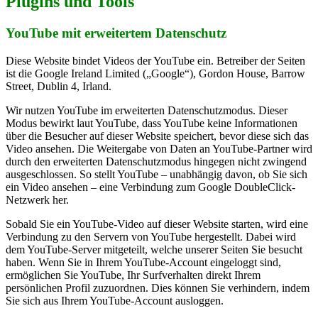
Plugins und Tools
YouTube mit erweitertem Datenschutz
Diese Website bindet Videos der YouTube ein. Betreiber der Seiten
ist die Google Ireland Limited („Google“), Gordon House, Barrow
Street, Dublin 4, Irland.
Wir nutzen YouTube im erweiterten Datenschutzmodus. Dieser
Modus bewirkt laut YouTube, dass YouTube keine Informationen
über die Besucher auf dieser Website speichert, bevor diese sich das
Video ansehen. Die Weitergabe von Daten an YouTube-Partner wird
durch den erweiterten Datenschutzmodus hingegen nicht zwingend
ausgeschlossen. So stellt YouTube – unabhängig davon, ob Sie sich
ein Video ansehen – eine Verbindung zum Google DoubleClick-
Netzwerk her.
Sobald Sie ein YouTube-Video auf dieser Website starten, wird eine
Verbindung zu den Servern von YouTube hergestellt. Dabei wird
dem YouTube-Server mitgeteilt, welche unserer Seiten Sie besucht
haben. Wenn Sie in Ihrem YouTube-Account eingeloggt sind,
ermöglichen Sie YouTube, Ihr Surfverhalten direkt Ihrem
persönlichen Profil zuzuordnen. Dies können Sie verhindern, indem
Sie sich aus Ihrem YouTube-Account ausloggen.