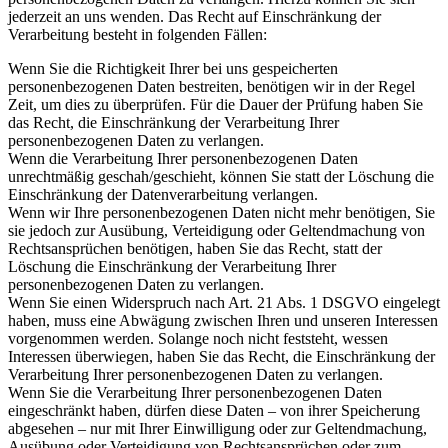
jederzeit an uns wenden. Das Recht auf Einschränkung der
Verarbeitung besteht in folgenden Fällen:
Wenn Sie die Richtigkeit Ihrer bei uns gespeicherten
personenbezogenen Daten bestreiten, benötigen wir in der Regel
Zeit, um dies zu überprüfen. Für die Dauer der Prüfung haben Sie
das Recht, die Einschränkung der Verarbeitung Ihrer
personenbezogenen Daten zu verlangen.
Wenn die Verarbeitung Ihrer personenbezogenen Daten
unrechtmäßig geschah/geschieht, können Sie statt der Löschung die
Einschränkung der Datenverarbeitung verlangen.
Wenn wir Ihre personenbezogenen Daten nicht mehr benötigen, Sie
sie jedoch zur Ausübung, Verteidigung oder Geltendmachung von
Rechtsansprüchen benötigen, haben Sie das Recht, statt der
Löschung die Einschränkung der Verarbeitung Ihrer
personenbezogenen Daten zu verlangen.
Wenn Sie einen Widerspruch nach Art. 21 Abs. 1 DSGVO eingelegt
haben, muss eine Abwägung zwischen Ihren und unseren Interessen
vorgenommen werden. Solange noch nicht feststeht, wessen
Interessen überwiegen, haben Sie das Recht, die Einschränkung der
Verarbeitung Ihrer personenbezogenen Daten zu verlangen.
Wenn Sie die Verarbeitung Ihrer personenbezogenen Daten
eingeschränkt haben, dürfen diese Daten – von ihrer Speicherung
abgesehen – nur mit Ihrer Einwilligung oder zur Geltendmachung,
Ausübung oder Verteidigung von Rechtsansprüchen oder zum