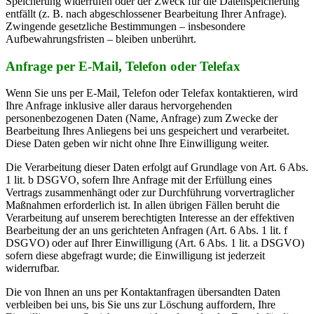
Speicherung widerrufen oder der Zweck für die Datenspeicherung
entfällt (z. B. nach abgeschlossener Bearbeitung Ihrer Anfrage).
Zwingende gesetzliche Bestimmungen – insbesondere
Aufbewahrungsfristen – bleiben unberührt.
Anfrage per E-Mail, Telefon oder Telefax
Wenn Sie uns per E-Mail, Telefon oder Telefax kontaktieren, wird
Ihre Anfrage inklusive aller daraus hervorgehenden
personenbezogenen Daten (Name, Anfrage) zum Zwecke der
Bearbeitung Ihres Anliegens bei uns gespeichert und verarbeitet.
Diese Daten geben wir nicht ohne Ihre Einwilligung weiter.
Die Verarbeitung dieser Daten erfolgt auf Grundlage von Art. 6 Abs.
1 lit. b DSGVO, sofern Ihre Anfrage mit der Erfüllung eines
Vertrags zusammenhängt oder zur Durchführung vorvertraglicher
Maßnahmen erforderlich ist. In allen übrigen Fällen beruht die
Verarbeitung auf unserem berechtigten Interesse an der effektiven
Bearbeitung der an uns gerichteten Anfragen (Art. 6 Abs. 1 lit. f
DSGVO) oder auf Ihrer Einwilligung (Art. 6 Abs. 1 lit. a DSGVO)
sofern diese abgefragt wurde; die Einwilligung ist jederzeit
widerrufbar.
Die von Ihnen an uns per Kontaktanfragen übersandten Daten
verbleiben bei uns, bis Sie uns zur Löschung auffordern, Ihre