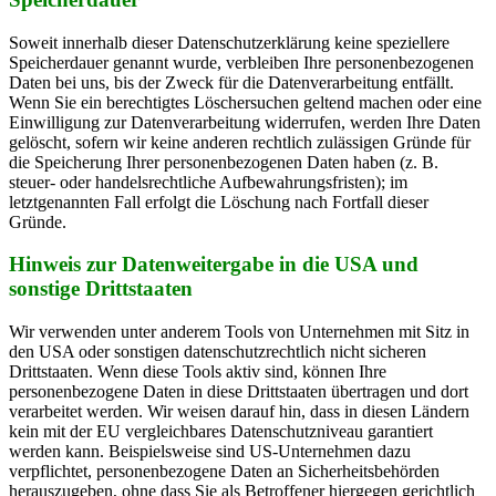
Soweit innerhalb dieser Datenschutzerklärung keine speziellere
Speicherdauer genannt wurde, verbleiben Ihre personenbezogenen
Daten bei uns, bis der Zweck für die Datenverarbeitung entfällt.
Wenn Sie ein berechtigtes Löschersuchen geltend machen oder eine
Einwilligung zur Datenverarbeitung widerrufen, werden Ihre Daten
gelöscht, sofern wir keine anderen rechtlich zulässigen Gründe für
die Speicherung Ihrer personenbezogenen Daten haben (z. B.
steuer- oder handelsrechtliche Aufbewahrungsfristen); im
letztgenannten Fall erfolgt die Löschung nach Fortfall dieser
Gründe.
Hinweis zur Datenweitergabe in die USA und
sonstige Drittstaaten
Wir verwenden unter anderem Tools von Unternehmen mit Sitz in
den USA oder sonstigen datenschutzrechtlich nicht sicheren
Drittstaaten. Wenn diese Tools aktiv sind, können Ihre
personenbezogene Daten in diese Drittstaaten übertragen und dort
verarbeitet werden. Wir weisen darauf hin, dass in diesen Ländern
kein mit der EU vergleichbares Datenschutzniveau garantiert
werden kann. Beispielsweise sind US-Unternehmen dazu
verpflichtet, personenbezogene Daten an Sicherheitsbehörden
herauszugeben, ohne dass Sie als Betroffener hiergegen gerichtlich