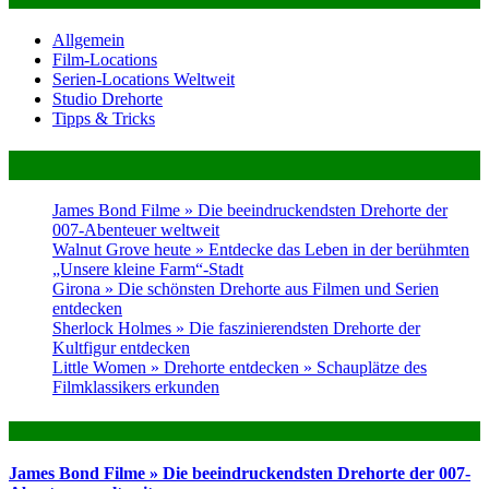
Allgemein
Film-Locations
Serien-Locations Weltweit
Studio Drehorte
Tipps & Tricks
Neues im Magazin
James Bond Filme » Die beeindruckendsten Drehorte der
007-Abenteuer weltweit
Walnut Grove heute » Entdecke das Leben in der berühmten
„Unsere kleine Farm“-Stadt
Girona » Die schönsten Drehorte aus Filmen und Serien
entdecken
Sherlock Holmes » Die faszinierendsten Drehorte der
Kultfigur entdecken
Little Women » Drehorte entdecken » Schauplätze des
Filmklassikers erkunden
Das könnte dich auch Interessieren
James Bond Filme » Die beeindruckendsten Drehorte der 007-