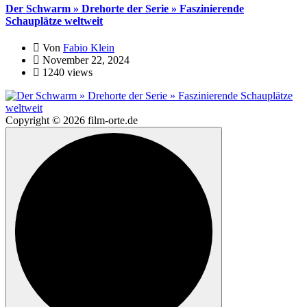
Der Schwarm » Drehorte der Serie » Faszinierende
Schauplätze weltweit
Von
Fabio Klein
November 22, 2024
1240 views
Copyright © 2026 film-orte.de