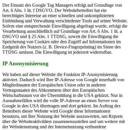
Der Einsatz des Google Tag Managers erfolgt auf Grundlage von
Art. 6 Abs. 1 lit. f DSGVO. Der Websitebetreiber hat ein
berechtigtes Interesse an einer schnellen und unkomplizierten
Einbindung und Verwaltung verschiedener Tools auf seiner Website.
Sofern eine entsprechende Einwilligung abgefragt wurde, erfolgt die
Verarbeitung ausschließlich auf Grundlage von Art. 6 Abs. 1 lit. a
DSGVO und § 25 Abs. 1 TTDSG, soweit die Einwilligung die
Speicherung von Cookies oder den Zugriff auf Informationen im
Endgerät des Nutzers (z. B. Device-Fingerprinting) im Sinne des
TTDSG umfasst. Die Einwilligung ist jederzeit widerrufbar.
IP Anonymisierung
Wir haben auf dieser Website die Funktion IP-Anonymisierung
aktiviert. Dadurch wird Ihre IP-Adresse von Google innerhalb von
Mitgliedstaaten der Europäischen Union oder in anderen
Vertragsstaaten des Abkommens über den Europäischen
Wirtschaftsraum vor der Übermittlung in die USA gekürzt. Nur in
Ausnahmefällen wird die volle IP-Adresse an einen Server von
Google in den USA übertragen und dort gekürzt. Im Auftrag des
Betreibers dieser Website wird Google diese Informationen
benutzen, um Ihre Nutzung der Website auszuwerten, um Reports
über die Websiteaktivitäten zusammenzustellen und um weitere mit
der Websitenutzung und der Internetnutzung verbundene