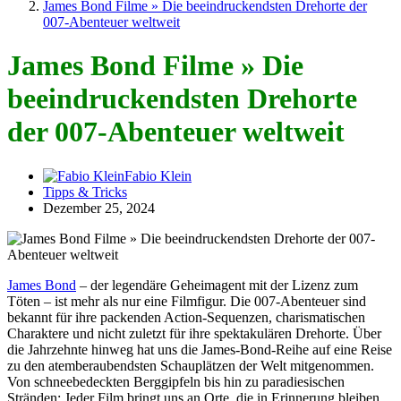
James Bond Filme » Die beeindruckendsten Drehorte der
007-Abenteuer weltweit
James Bond Filme » Die
beeindruckendsten Drehorte
der 007-Abenteuer weltweit
Fabio Klein
Tipps & Tricks
Dezember 25, 2024
James Bond
– der legendäre Geheimagent mit der Lizenz zum
Töten – ist mehr als nur eine Filmfigur. Die 007-Abenteuer sind
bekannt für ihre packenden Action-Sequenzen, charismatischen
Charaktere und nicht zuletzt für ihre spektakulären Drehorte. Über
die Jahrzehnte hinweg hat uns die James-Bond-Reihe auf eine Reise
zu den atemberaubendsten Schauplätzen der Welt mitgenommen.
Von schneebedeckten Berggipfeln bis hin zu paradiesischen
Stränden: Jeder Film bringt uns an Orte, die in Erinnerung bleiben.