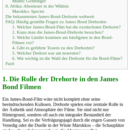
Miami: Goldfinger
8. Afrika: Abenteuer in der Wildnis
Marokko: Spectre
Die bekanntesten James-Bond-Drehorte weltweit
FAQ: Häufig gestellte Fragen zu James Bond Drehorten
1. Welcher James-Bond-Film hat die exotischsten Drehorte?
2. Kann man die James-Bond-Drehorte besuchen?
3. Welche Länder kommen am häufigsten in den Bond-
Filmen vor?
4. Gibt es geführte Touren zu den Drehorten?
5. Welcher Drehort war am teuersten?
6. Wie wichtig ist die Wahl der Drehorte für die Bond-Filme?
Fazit
1. Die Rolle der Drehorte in den James
Bond Filmen
Ein James-Bond-Film wäre nicht komplett ohne seine
beeindruckenden Kulissen. Drehorte spielen eine zentrale Rolle in
der Ästhetik und Atmosphäre der Filme. Sie sind nicht nur
Hintergrund, sondern oft auch ein integraler Bestandteil der
Handlung. Sei es die Verfolgungsjagd durch die engen Gassen von
Venedig oder die Duelle in der Wüste Marokkos – die Schauplätze