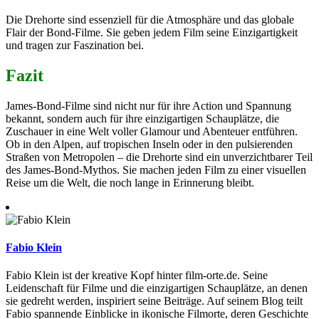
Die Drehorte sind essenziell für die Atmosphäre und das globale
Flair der Bond-Filme. Sie geben jedem Film seine Einzigartigkeit
und tragen zur Faszination bei.
Fazit
James-Bond-Filme sind nicht nur für ihre Action und Spannung
bekannt, sondern auch für ihre einzigartigen Schauplätze, die
Zuschauer in eine Welt voller Glamour und Abenteuer entführen.
Ob in den Alpen, auf tropischen Inseln oder in den pulsierenden
Straßen von Metropolen – die Drehorte sind ein unverzichtbarer Teil
des James-Bond-Mythos. Sie machen jeden Film zu einer visuellen
Reise um die Welt, die noch lange in Erinnerung bleibt.
Fabio Klein
Fabio Klein ist der kreative Kopf hinter film-orte.de. Seine
Leidenschaft für Filme und die einzigartigen Schauplätze, an denen
sie gedreht werden, inspiriert seine Beiträge. Auf seinem Blog teilt
Fabio spannende Einblicke in ikonische Filmorte, deren Geschichte