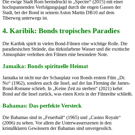
Die ewige Stadt Rom beeindruckt in „Spectre“ (2015) mit einer
hochspannenden Verfolgungsjagd durch die engen Gassen der
Stadt, bei der Bond in seinem Aston Martin DB10 auf dem
Tiberweg unterwegs ist.
4. Karibik: Bonds tropisches Paradies
Die Karibik spielt in vielen Bond-Filmen eine wichtige Rolle. Die
paradiesischen Strände, das türkisfarbene Wasser und die exotische
Atmosphäre verleihen den Filmen eine besondere Note.
Jamaika: Bonds spirituelle Heimat
Jamaika ist nicht nur der Schauplatz von Bonds erstem Film „Dr.
No“ (1962), sondern auch die Insel, auf der Ian Fleming die James-
Bond-Romane schrieb. In „Keine Zeit zu sterben“ (2021) kehrt
Bond auf die Insel zurück, was einen Kreis in der Filmreihe schließt.
Bahamas: Das perfekte Versteck
Die Bahamas sind in „Feuerball“ (1965) und „Casino Royale“
(2006) zu sehen. Vor allem die Unterwasserszenen in den
kristallklaren Gewässern der Bahamas sind unvergesslich.