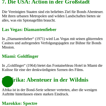
7. Die USA: Action in der Großstadt
Die Vereinigten Staaten sind ein beliebtes Ziel für Bonds Abenteuer.
Mit ihren urbanen Metropolen und wilden Landschaften bieten sie
alles, was ein Spionagefilm braucht.
Las Vegas: Diamantenfieber
In „Diamantenfieber“ (1971) wird Las Vegas mit seinen glitzernden
Casinos und aufregenden Verfolgungsjagden zur Bühne für Bonds
Mission.
Miami: Goldfinger
In „Goldfinger“ (1964) bietet das Fontainebleau Hotel in Miami die
Kulisse für eine der denkwürdigsten Szenen des Films.
8. Afrika: Abenteuer in der Wildnis
Afrika ist in der Bond-Serie seltener vertreten, aber die wenigen
Auftritte hinterlassen einen starken Eindruck.
Marokko: Spectre