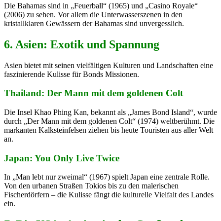
Die Bahamas sind in „Feuerball“ (1965) und „Casino Royale“
(2006) zu sehen. Vor allem die Unterwasserszenen in den
kristallklaren Gewässern der Bahamas sind unvergesslich.
6. Asien: Exotik und Spannung
Asien bietet mit seinen vielfältigen Kulturen und Landschaften eine
faszinierende Kulisse für Bonds Missionen.
Thailand: Der Mann mit dem goldenen Colt
Die Insel Khao Phing Kan, bekannt als „James Bond Island“, wurde
durch „Der Mann mit dem goldenen Colt“ (1974) weltberühmt. Die
markanten Kalksteinfelsen ziehen bis heute Touristen aus aller Welt
an.
Japan: You Only Live Twice
In „Man lebt nur zweimal“ (1967) spielt Japan eine zentrale Rolle.
Von den urbanen Straßen Tokios bis zu den malerischen
Fischerdörfern – die Kulisse fängt die kulturelle Vielfalt des Landes
ein.