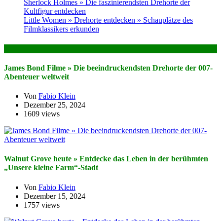
Sherlock Holmes » Die faszinierendsten Drehorte der
Kultfigur entdecken
Little Women » Drehorte entdecken » Schauplätze des
Filmklassikers erkunden
Das könnte dich auch Interessieren
James Bond Filme » Die beeindruckendsten Drehorte der 007-
Abenteuer weltweit
Von
Fabio Klein
Dezember 25, 2024
1609 views
Walnut Grove heute » Entdecke das Leben in der berühmten
„Unsere kleine Farm“-Stadt
Von
Fabio Klein
Dezember 15, 2024
1757 views