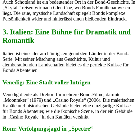
Auch Schottland ist ein bedeutender Ort in der Bond-Geschichte. In
„Skyfall“ reisen wir nach Glen Coe, wo Bonds Familienanwesen
liegt. Die raue, mystische Landschaft spiegelt Bonds komplexe
Persönlichkeit wider und hinterlässt einen bleibenden Eindruck.
3. Italien: Eine Bühne für Dramatik und
Romantik
Italien ist eines der am häufigsten genutzten Länder in der Bond-
Serie. Mit seiner Mischung aus Geschichte, Kultur und
atemberaubenden Landschaften bietet es die perfekte Kulisse für
Bonds Abenteuer.
Venedig: Eine Stadt voller Intrigen
Venedig diente als Drehort für mehrere Bond-Filme, darunter
„Moonraker“ (1979) und „Casino Royale“ (2006). Die malerischen
Kanäle und historischen Gebäude bieten eine einzigartige Kulisse
für Bonds Abenteuer, wie die ikonische Szene, in der ein Gebäude
in „Casino Royale“ in den Kanälen versinkt.
Rom: Verfolgungsjagd in „Spectre“