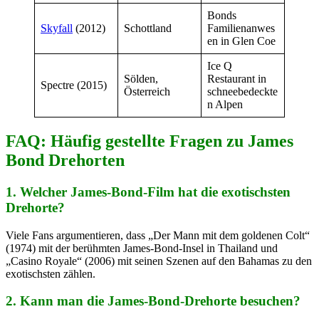
Bonds
Skyfall
(2012)
Schottland
Familienanwes
en in Glen Coe
Ice Q
Sölden,
Restaurant in
Spectre (2015)
Österreich
schneebedeckte
n Alpen
FAQ: Häufig gestellte Fragen zu James
Bond Drehorten
1. Welcher James-Bond-Film hat die exotischsten
Drehorte?
Viele Fans argumentieren, dass „Der Mann mit dem goldenen Colt“
(1974) mit der berühmten James-Bond-Insel in Thailand und
„Casino Royale“ (2006) mit seinen Szenen auf den Bahamas zu den
exotischsten zählen.
2. Kann man die James-Bond-Drehorte besuchen?