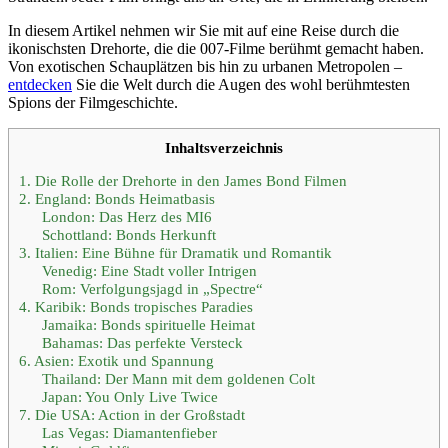
In diesem Artikel nehmen wir Sie mit auf eine Reise durch die
ikonischsten Drehorte, die die 007-Filme berühmt gemacht haben.
Von exotischen Schauplätzen bis hin zu urbanen Metropolen –
entdecken
Sie die Welt durch die Augen des wohl berühmtesten
Spions der Filmgeschichte.
Inhaltsverzeichnis
1. Die Rolle der Drehorte in den James Bond Filmen
2. England: Bonds Heimatbasis
London: Das Herz des MI6
Schottland: Bonds Herkunft
3. Italien: Eine Bühne für Dramatik und Romantik
Venedig: Eine Stadt voller Intrigen
Rom: Verfolgungsjagd in „Spectre“
4. Karibik: Bonds tropisches Paradies
Jamaika: Bonds spirituelle Heimat
Bahamas: Das perfekte Versteck
6. Asien: Exotik und Spannung
Thailand: Der Mann mit dem goldenen Colt
Japan: You Only Live Twice
7. Die USA: Action in der Großstadt
Las Vegas: Diamantenfieber