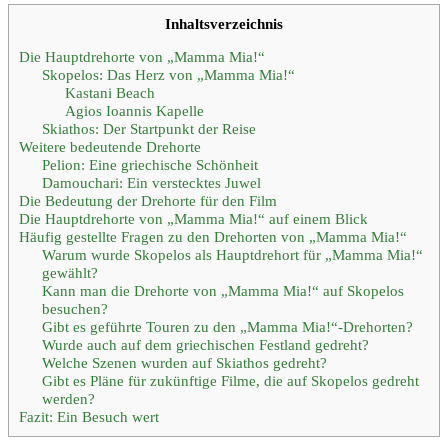
Inhaltsverzeichnis
Die Hauptdrehorte von „Mamma Mia!“
Skopelos: Das Herz von „Mamma Mia!“
Kastani Beach
Agios Ioannis Kapelle
Skiathos: Der Startpunkt der Reise
Weitere bedeutende Drehorte
Pelion: Eine griechische Schönheit
Damouchari: Ein verstecktes Juwel
Die Bedeutung der Drehorte für den Film
Die Hauptdrehorte von „Mamma Mia!“ auf einem Blick
Häufig gestellte Fragen zu den Drehorten von „Mamma Mia!“
Warum wurde Skopelos als Hauptdrehort für „Mamma Mia!“
gewählt?
Kann man die Drehorte von „Mamma Mia!“ auf Skopelos
besuchen?
Gibt es geführte Touren zu den „Mamma Mia!“-Drehorten?
Wurde auch auf dem griechischen Festland gedreht?
Welche Szenen wurden auf Skiathos gedreht?
Gibt es Pläne für zukünftige Filme, die auf Skopelos gedreht
werden?
Fazit: Ein Besuch wert