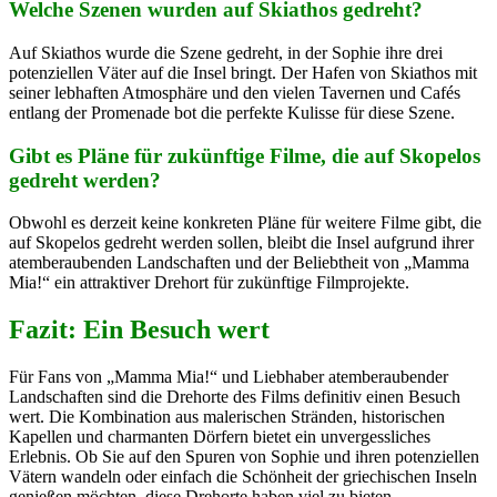
Welche Szenen wurden auf Skiathos gedreht?
Auf Skiathos wurde die Szene gedreht, in der Sophie ihre drei
potenziellen Väter auf die Insel bringt. Der Hafen von Skiathos mit
seiner lebhaften Atmosphäre und den vielen Tavernen und Cafés
entlang der Promenade bot die perfekte Kulisse für diese Szene.
Gibt es Pläne für zukünftige Filme, die auf Skopelos
gedreht werden?
Obwohl es derzeit keine konkreten Pläne für weitere Filme gibt, die
auf Skopelos gedreht werden sollen, bleibt die Insel aufgrund ihrer
atemberaubenden Landschaften und der Beliebtheit von „Mamma
Mia!“ ein attraktiver Drehort für zukünftige Filmprojekte.
Fazit: Ein Besuch wert
Für Fans von „Mamma Mia!“ und Liebhaber atemberaubender
Landschaften sind die Drehorte des Films definitiv einen Besuch
wert. Die Kombination aus malerischen Stränden, historischen
Kapellen und charmanten Dörfern bietet ein unvergessliches
Erlebnis. Ob Sie auf den Spuren von Sophie und ihren potenziellen
Vätern wandeln oder einfach die Schönheit der griechischen Inseln
genießen möchten, diese Drehorte haben viel zu bieten.