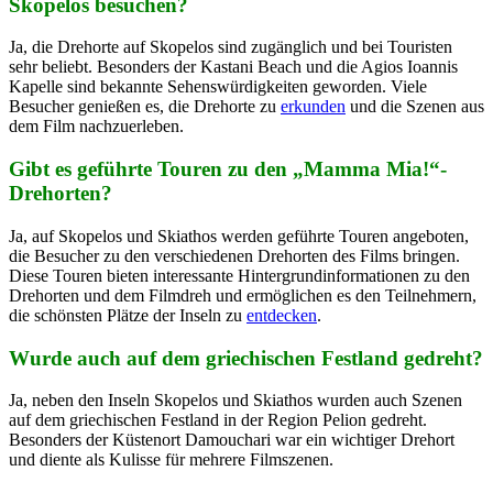
Skopelos besuchen?
Ja, die Drehorte auf Skopelos sind zugänglich und bei Touristen
sehr beliebt. Besonders der Kastani Beach und die Agios Ioannis
Kapelle sind bekannte Sehenswürdigkeiten geworden. Viele
Besucher genießen es, die Drehorte zu
erkunden
und die Szenen aus
dem Film nachzuerleben.
Gibt es geführte Touren zu den „Mamma Mia!“-
Drehorten?
Ja, auf Skopelos und Skiathos werden geführte Touren angeboten,
die Besucher zu den verschiedenen Drehorten des Films bringen.
Diese Touren bieten interessante Hintergrundinformationen zu den
Drehorten und dem Filmdreh und ermöglichen es den Teilnehmern,
die schönsten Plätze der Inseln zu
entdecken
.
Wurde auch auf dem griechischen Festland gedreht?
Ja, neben den Inseln Skopelos und Skiathos wurden auch Szenen
auf dem griechischen Festland in der Region Pelion gedreht.
Besonders der Küstenort Damouchari war ein wichtiger Drehort
und diente als Kulisse für mehrere Filmszenen.