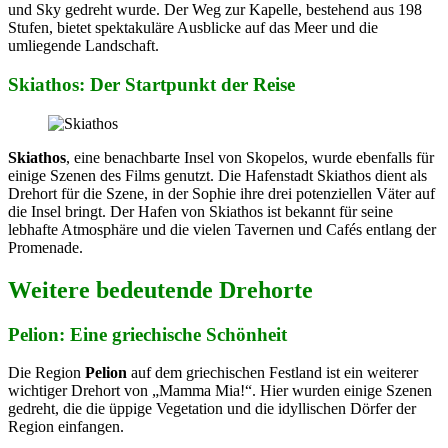
und Sky gedreht wurde. Der Weg zur Kapelle, bestehend aus 198
Stufen, bietet spektakuläre Ausblicke auf das Meer und die
umliegende Landschaft.
Skiathos: Der Startpunkt der Reise
Skiathos
, eine benachbarte Insel von Skopelos, wurde ebenfalls für
einige Szenen des Films genutzt. Die Hafenstadt Skiathos dient als
Drehort für die Szene, in der Sophie ihre drei potenziellen Väter auf
die Insel bringt. Der Hafen von Skiathos ist bekannt für seine
lebhafte Atmosphäre und die vielen Tavernen und Cafés entlang der
Promenade.
Weitere bedeutende Drehorte
Pelion: Eine griechische Schönheit
Die Region
Pelion
auf dem griechischen Festland ist ein weiterer
wichtiger Drehort von „Mamma Mia!“. Hier wurden einige Szenen
gedreht, die die üppige Vegetation und die idyllischen Dörfer der
Region einfangen.