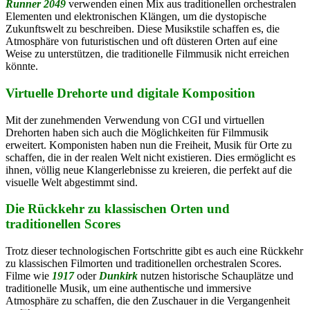
Runner 2049
verwenden einen Mix aus traditionellen orchestralen
Elementen und elektronischen Klängen, um die dystopische
Zukunftswelt zu beschreiben. Diese Musikstile schaffen es, die
Atmosphäre von futuristischen und oft düsteren Orten auf eine
Weise zu unterstützen, die traditionelle Filmmusik nicht erreichen
könnte.
Virtuelle Drehorte und digitale Komposition
Mit der zunehmenden Verwendung von CGI und virtuellen
Drehorten haben sich auch die Möglichkeiten für Filmmusik
erweitert. Komponisten haben nun die Freiheit, Musik für Orte zu
schaffen, die in der realen Welt nicht existieren. Dies ermöglicht es
ihnen, völlig neue Klangerlebnisse zu kreieren, die perfekt auf die
visuelle Welt abgestimmt sind.
Die Rückkehr zu klassischen Orten und
traditionellen Scores
Trotz dieser technologischen Fortschritte gibt es auch eine Rückkehr
zu klassischen Filmorten und traditionellen orchestralen Scores.
Filme wie
1917
oder
Dunkirk
nutzen historische Schauplätze und
traditionelle Musik, um eine authentische und immersive
Atmosphäre zu schaffen, die den Zuschauer in die Vergangenheit