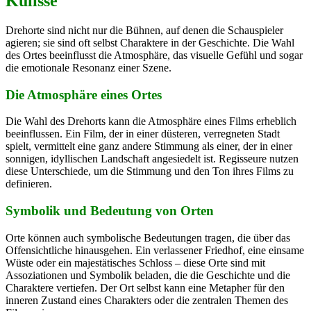
Kulisse
Drehorte sind nicht nur die Bühnen, auf denen die Schauspieler
agieren; sie sind oft selbst Charaktere in der Geschichte. Die Wahl
des Ortes beeinflusst die Atmosphäre, das visuelle Gefühl und sogar
die emotionale Resonanz einer Szene.
Die Atmosphäre eines Ortes
Die Wahl des Drehorts kann die Atmosphäre eines Films erheblich
beeinflussen. Ein Film, der in einer düsteren, verregneten Stadt
spielt, vermittelt eine ganz andere Stimmung als einer, der in einer
sonnigen, idyllischen Landschaft angesiedelt ist. Regisseure nutzen
diese Unterschiede, um die Stimmung und den Ton ihres Films zu
definieren.
Symbolik und Bedeutung von Orten
Orte können auch symbolische Bedeutungen tragen, die über das
Offensichtliche hinausgehen. Ein verlassener Friedhof, eine einsame
Wüste oder ein majestätisches Schloss – diese Orte sind mit
Assoziationen und Symbolik beladen, die die Geschichte und die
Charaktere vertiefen. Der Ort selbst kann eine Metapher für den
inneren Zustand eines Charakters oder die zentralen Themen des