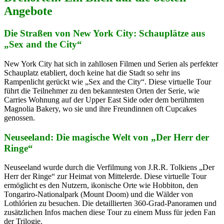
Angebote
Die Straßen von New York City: Schauplätze aus
„Sex and the City“
New York City hat sich in zahllosen Filmen und Serien als perfekter
Schauplatz etabliert, doch keine hat die Stadt so sehr ins
Rampenlicht gerückt wie „Sex and the City“. Diese virtuelle Tour
führt die Teilnehmer zu den bekanntesten Orten der Serie, wie
Carries Wohnung auf der Upper East Side oder dem berühmten
Magnolia Bakery, wo sie und ihre Freundinnen oft Cupcakes
genossen.
Neuseeland: Die magische Welt von „Der Herr der
Ringe“
Neuseeland wurde durch die Verfilmung von J.R.R. Tolkiens „Der
Herr der Ringe“ zur Heimat von Mittelerde. Diese virtuelle Tour
ermöglicht es den Nutzern, ikonische Orte wie Hobbiton, den
Tongariro-Nationalpark (Mount Doom) und die Wälder von
Lothlórien zu besuchen. Die detaillierten 360-Grad-Panoramen und
zusätzlichen Infos machen diese Tour zu einem Muss für jeden Fan
der Trilogie.