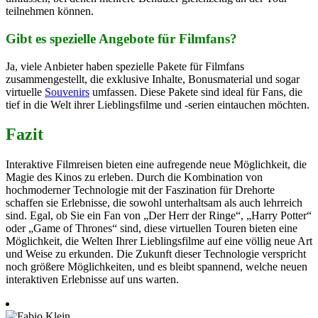
teilnehmen können.
Gibt es spezielle Angebote für Filmfans?
Ja, viele Anbieter haben spezielle Pakete für Filmfans
zusammengestellt, die exklusive Inhalte, Bonusmaterial und sogar
virtuelle
Souvenirs
umfassen. Diese Pakete sind ideal für Fans, die
tief in die Welt ihrer Lieblingsfilme und -serien eintauchen möchten.
Fazit
Interaktive Filmreisen bieten eine aufregende neue Möglichkeit, die
Magie des Kinos zu erleben. Durch die Kombination von
hochmoderner Technologie mit der Faszination für Drehorte
schaffen sie Erlebnisse, die sowohl unterhaltsam als auch lehrreich
sind. Egal, ob Sie ein Fan von „Der Herr der Ringe“, „Harry Potter“
oder „Game of Thrones“ sind, diese virtuellen Touren bieten eine
Möglichkeit, die Welten Ihrer Lieblingsfilme auf eine völlig neue Art
und Weise zu erkunden. Die Zukunft dieser Technologie verspricht
noch größere Möglichkeiten, und es bleibt spannend, welche neuen
interaktiven Erlebnisse auf uns warten.