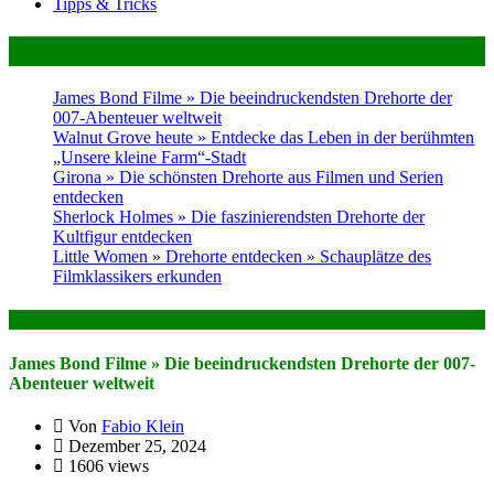
Tipps & Tricks
Neues im Magazin
James Bond Filme » Die beeindruckendsten Drehorte der
007-Abenteuer weltweit
Walnut Grove heute » Entdecke das Leben in der berühmten
„Unsere kleine Farm“-Stadt
Girona » Die schönsten Drehorte aus Filmen und Serien
entdecken
Sherlock Holmes » Die faszinierendsten Drehorte der
Kultfigur entdecken
Little Women » Drehorte entdecken » Schauplätze des
Filmklassikers erkunden
Das könnte dich auch Interessieren
James Bond Filme » Die beeindruckendsten Drehorte der 007-
Abenteuer weltweit
Von
Fabio Klein
Dezember 25, 2024
1606 views