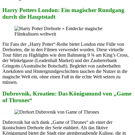
Harry Potters London: Ein magischer Rundgang
durch die Hauptstadt
Für Fans der „Harry Potter“-Reihe bietet London eine Fülle von
Drehorten, die in den Filmen verwendet wurden. Diese virtuelle
Tour führt zu Highlights wie dem Bahnsteig 9 ¾ am King’s Cross,
der Winkelgasse (Leadenhall Market) und der Zaubererbank
Gringotts (Australische Botschaft). Begleitet von zauberhaften
Anekdoten und Hintergrundgeschichten tauchen die Nutzer in die
magische Welt ein, ohne einen Fuß in die echte Welt setzen zu
müssen.
Dubrovnik, Kroatien: Das Königsmund von „Game
of Thrones“
Dubrovnik hat sich dank „Game of Thrones“ als einer der
ikonischsten Drehorte der Serie etabliert. Als das fiktive
Königsmund bietet die Stadt eine atemberaubende Kulisse, die in