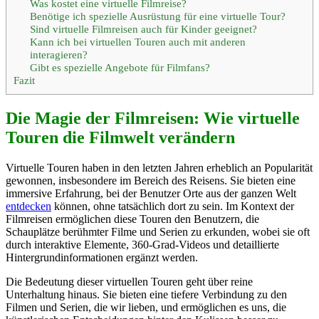
Was kostet eine virtuelle Filmreise?
Benötige ich spezielle Ausrüstung für eine virtuelle Tour?
Sind virtuelle Filmreisen auch für Kinder geeignet?
Kann ich bei virtuellen Touren auch mit anderen
interagieren?
Gibt es spezielle Angebote für Filmfans?
Fazit
Die Magie der Filmreisen: Wie virtuelle
Touren die Filmwelt verändern
Virtuelle Touren haben in den letzten Jahren erheblich an Popularität
gewonnen, insbesondere im Bereich des Reisens. Sie bieten eine
immersive Erfahrung, bei der Benutzer Orte aus der ganzen Welt
entdecken
können, ohne tatsächlich dort zu sein. Im Kontext der
Filmreisen ermöglichen diese Touren den Benutzern, die
Schauplätze berühmter Filme und Serien zu erkunden, wobei sie oft
durch interaktive Elemente, 360-Grad-Videos und detaillierte
Hintergrundinformationen ergänzt werden.
Die Bedeutung dieser virtuellen Touren geht über reine
Unterhaltung hinaus. Sie bieten eine tiefere Verbindung zu den
Filmen und Serien, die wir lieben, und ermöglichen es uns, die