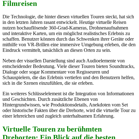
Filmreisen
Die Technologie, die hinter diesen virtuellen Touren steckt, hat sich
in den letzten Jahren rasant entwickelt. Heutige virtuelle Reisen
nutzen hochauflösende 360-Grad-Kameras, Drohnenaufnahmen
und interaktive Karten, um ein möglichst realistisches Erlebnis zu
schaffen. Benutzer können durch das Schwenken ihrer Geräte oder
mithilfe von VR-Brillen eine immersive Umgebung erleben, die den
Eindruck vermittelt, tatsächlich an diesen Orten zu sein.
Neben der visuellen Darstellung sind auch Audioelemente von
entscheidender Bedeutung. Viele dieser Touren bieten Soundtracks,
Dialoge oder sogar Kommentare von Regisseuren und
Schauspielern, die das Erlebnis vertiefen und den Benutzern helfen,
sich in die Szenen einzufühlen, die sie erleben.
Ein weiteres Schlüsselelement ist die Integration von Informationen
und Geschichten. Durch zusätzliche Ebenen von
Hintergrundwissen, wie Produktionsdetails, Anekdoten vom Set
oder historische Fakten über die Drehorte, wird die virtuelle Tour zu
einer lehrreichen und zugleich unterhaltsamen Erfahrung.
Virtuelle Touren zu berühmten
Drehorten: Ein Blick auf die besten