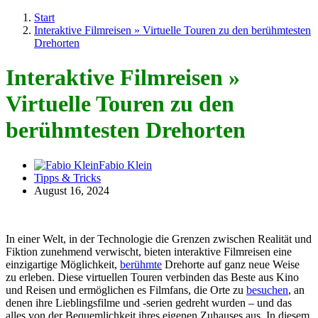
Start
Interaktive Filmreisen » Virtuelle Touren zu den berühmtesten
Drehorten
Interaktive Filmreisen »
Virtuelle Touren zu den
berühmtesten Drehorten
Fabio Klein
Tipps & Tricks
August 16, 2024
In einer Welt, in der Technologie die Grenzen zwischen Realität und
Fiktion zunehmend verwischt, bieten interaktive Filmreisen eine
einzigartige Möglichkeit,
berühmte
Drehorte auf ganz neue Weise
zu erleben. Diese virtuellen Touren verbinden das Beste aus Kino
und Reisen und ermöglichen es Filmfans, die Orte zu
besuchen
, an
denen ihre Lieblingsfilme und -serien gedreht wurden – und das
alles von der Bequemlichkeit ihres eigenen Zuhauses aus. In diesem