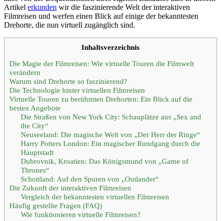
Artikel
erkunden
wir die faszinierende Welt der interaktiven
Filmreisen und werfen einen Blick auf einige der bekanntesten
Drehorte, die nun virtuell zugänglich sind.
Inhaltsverzeichnis
Die Magie der Filmreisen: Wie virtuelle Touren die Filmwelt
verändern
Warum sind Drehorte so faszinierend?
Die Technologie hinter virtuellen Filmreisen
Virtuelle Touren zu berühmten Drehorten: Ein Blick auf die
besten Angebote
Die Straßen von New York City: Schauplätze aus „Sex and
the City“
Neuseeland: Die magische Welt von „Der Herr der Ringe“
Harry Potters London: Ein magischer Rundgang durch die
Hauptstadt
Dubrovnik, Kroatien: Das Königsmund von „Game of
Thrones“
Schottland: Auf den Spuren von „Outlander“
Die Zukunft der interaktiven Filmreisen
Vergleich der bekanntesten virtuellen Filmreisen
Häufig gestellte Fragen (FAQ)
Wie funktionieren virtuelle Filmreisen?