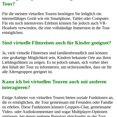
Tour?
Für die meisten virtuellen Touren benötigen Sie lediglich ein
internetfähiges Gerät wie ein Smartphone, Tablet oder Computer.
Für ein noch intensiveres Erlebnis können Sie jedoch auch VR-
Headsets verwenden, die eine vollständige Immersion in die Tour
ermöglichen.
Sind virtuelle Filmreisen auch für Kinder geeignet?
Ja, viele virtuelle Filmreisen sind familienfreundlich und können
eine großartige Möglichkeit sein, Kindern bekannte Orte aus ihren
Lieblingsfilmen zu zeigen. Es ist jedoch ratsam, sich vorher über
den Inhalt der Tour zu informieren, um sicherzustellen, dass sie für
alle Altersgruppen geeignet ist.
Kann ich bei virtuellen Touren auch mit anderen
interagieren?
Einige Anbieter von virtuellen Touren bieten soziale Funktionen an,
die es ermöglichen, die Tour gemeinsam mit Freunden oder Familie
zu erleben. Diese Funktionen können Gruppen-Chat, gemeinsame
Video- oder Audiokommentare und sogar Multiplayer-Optionen
umfassen, bei denen mehrere Benutzer gleichzeitig an der Tour