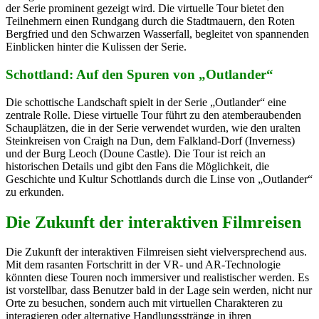
der Serie prominent gezeigt wird. Die virtuelle Tour bietet den
Teilnehmern einen Rundgang durch die Stadtmauern, den Roten
Bergfried und den Schwarzen Wasserfall, begleitet von spannenden
Einblicken hinter die Kulissen der Serie.
Schottland: Auf den Spuren von „Outlander“
Die schottische Landschaft spielt in der Serie „Outlander“ eine
zentrale Rolle. Diese virtuelle Tour führt zu den atemberaubenden
Schauplätzen, die in der Serie verwendet wurden, wie den uralten
Steinkreisen von Craigh na Dun, dem Falkland-Dorf (Inverness)
und der Burg Leoch (Doune Castle). Die Tour ist reich an
historischen Details und gibt den Fans die Möglichkeit, die
Geschichte und Kultur Schottlands durch die Linse von „Outlander“
zu erkunden.
Die Zukunft der interaktiven Filmreisen
Die Zukunft der interaktiven Filmreisen sieht vielversprechend aus.
Mit dem rasanten Fortschritt in der VR- und AR-Technologie
könnten diese Touren noch immersiver und realistischer werden. Es
ist vorstellbar, dass Benutzer bald in der Lage sein werden, nicht nur
Orte zu besuchen, sondern auch mit virtuellen Charakteren zu
interagieren oder alternative Handlungsstränge in ihren